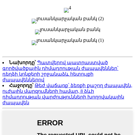
Նախորդը՝
Պատվերով պատրաստված
գործվածքային դիմադրության ժապավեններ՝
դեղձի կոնքերի շրջանաձև հետույքի
ժապավեններով
Հաջորդը՝
Թեժ վաճառք՝ ձեռքի քաշող ժապավեն,
ուժային մարզումների համար, 8 ձևի
դիմադրության վարժությունների խողովակային
ժապավեն