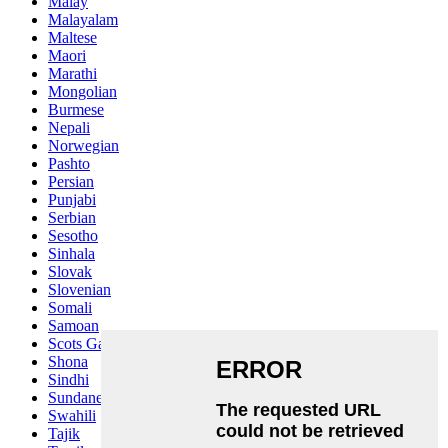
Malay
Malayalam
Maltese
Maori
Marathi
Mongolian
Burmese
Nepali
Norwegian
Pashto
Persian
Punjabi
Serbian
Sesotho
Sinhala
Slovak
Slovenian
Somali
Samoan
Scots Gaelic
Shona
Sindhi
Sundanese
Swahili
Tajik