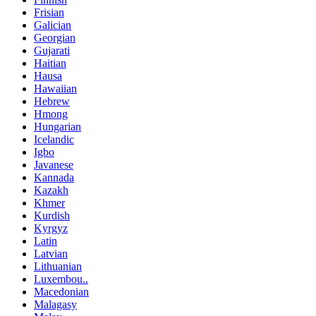
Frisian
Galician
Georgian
Gujarati
Haitian
Hausa
Hawaiian
Hebrew
Hmong
Hungarian
Icelandic
Igbo
Javanese
Kannada
Kazakh
Khmer
Kurdish
Kyrgyz
Latin
Latvian
Lithuanian
Luxembou..
Macedonian
Malagasy