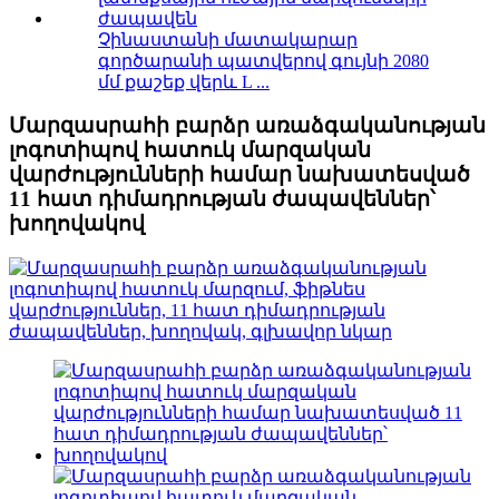
Չինաստանի մատակարար
գործարանի պատվերով գույնի 2080
մմ քաշեք վերև L ...
Մարզասրահի բարձր առաձգականության
լոգոտիպով հատուկ մարզական
վարժությունների համար նախատեսված
11 հատ դիմադրության ժապավեններ՝
խողովակով