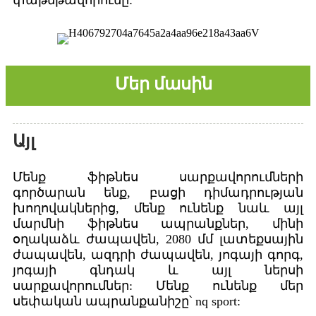
Մեր մասին
Այլ
Մենք ֆիթնես սարքավորումների
գործարան ենք, բացի դիմադրության
խողովակներից, մենք ունենք նաև այլ
մարմնի ֆիթնես ապրանքներ, մինի
օղակաձև ժապավեն, 2080 մմ լատեքսային
ժապավեն, ազդրի ժապավեն, յոգայի գորգ,
յոգայի գնդակ և այլ ներսի
սարքավորումներ: Մենք ունենք մեր
սեփական ապրանքանիշը՝ nq sport: