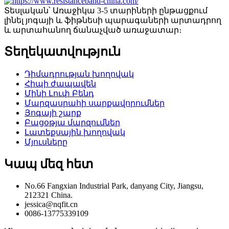
Տեսլական՝ Առաջիկա 3-5 տարիների ընթացքում
լինել յոգայի և ֆիթնեսի պարագաների արտադրող
և արտահանող ճանաչված առաջատար։
Տեղեկատվություն
Դիմադրության խողովակ
Հիպի ժապավեն
Մինի Լուփ Բենդ
Մարզասրահի սարքավորումներ
Յոգայի շարք
Բացօթյա մարզումներ
Լատեքսային խողովակ
Մյուսները
Կապ մեզ հետ
No.66 Fangxian Industrial Park, danyang City, Jiangsu,
212321 China.
jessica@nqfit.cn
0086-13775339109