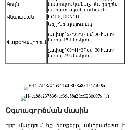
Գույն
կապույտ, կանաչ, սև, դեղին,
անհատական ​​գունագեղ
ROHS, REACH
Վկայական
Նեյլոնե պայուսակ
չափսը՝ 53*29*37 սմ, 20 հատ/
կտոն, 15.1 կգ/կտոն
Փաթեթավորում
չափսը՝ 60*41*37 սմ, 30 հատ/
կտոն, 23.6 կգ/կտոն
Օգտագործման մասին
Երբ մարզում եք ձեռքերը, անհրաժեշտ է