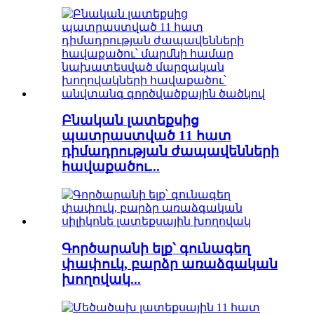
Բնական լատեքսից
պատրաստված 11 հատ
դիմադրության ժապավենների
հավաքածու...
Գործարանի ելք՝ գունագեղ
փափուկ, բարձր առաձգական
խողովակ...