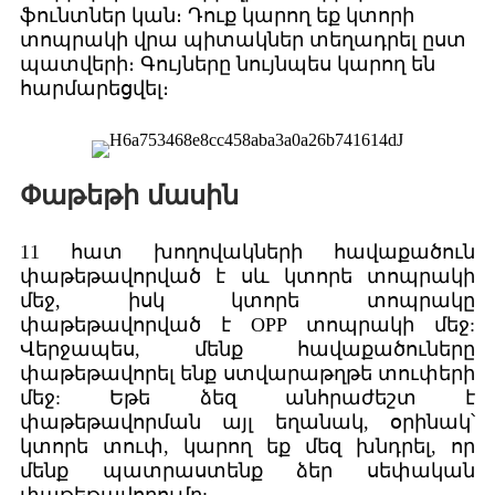
ֆունտներ կան։ Դուք կարող եք կտորի
տոպրակի վրա պիտակներ տեղադրել ըստ
պատվերի։ Գույները նույնպես կարող են
հարմարեցվել։
Փաթեթի մասին
11 հատ խողովակների հավաքածուն
փաթեթավորված է սև կտորե տոպրակի
մեջ, իսկ կտորե տոպրակը
փաթեթավորված է OPP տոպրակի մեջ:
Վերջապես, մենք հավաքածուները
փաթեթավորել ենք ստվարաթղթե տուփերի
մեջ: Եթե ձեզ անհրաժեշտ է
փաթեթավորման այլ եղանակ, օրինակ՝
կտորե տուփ, կարող եք մեզ խնդրել, որ
մենք պատրաստենք ձեր սեփական
փաթեթավորումը: