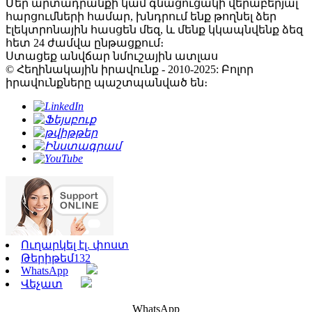
Մեր արտադրանքի կամ գնացուցակի վերաբերյալ
հարցումների համար, խնդրում ենք թողնել ձեր
էլեկտրոնային հասցեն մեզ, և մենք կկապնվենք ձեզ
հետ 24 ժամվա ընթացքում։
Ստացեք անվճար նմուշային ատլաս
© Հեղինակային իրավունք - 2010-2025: Բոլոր
իրավունքները պաշտպանված են։
Ուղարկել էլ. փոստ
Թերիթեմ132
WhatsApp
Վեչատ
WhatsApp