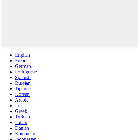
English
French
German
Portuguese
Spanish
Russian
Japanese
Korean
Arabic
Irish
Greek
Turkish
Italian
Danish
Romanian
Indonesian