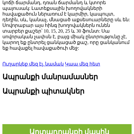
կոճի ճարմանդ, դռան ճարմանդ և կտորե
պայուսակ: Լատեքսային խողովակների
հավաքածուն ներառում է կարմիր, կապույտ,
դեղին, սև, կանաչ, մնացած աքսեսուարները սև են:
Սովորաբար այս հինգ խողովակներն ունեն
տարբեր քաշեր՝ 10, 15, 20, 25 և 30 ֆունտ: Սա
սովորական չափսն է, բայց միակ ընտրությունը չէ,
կարող եք ընտրել ցանկացած քաշ, որը ցանկանում
եք հավաքել հավաքածուի մեջ:
Ուղարկեք մեզ էլ. նամակ
Կապ մեզ հետ
Ապրանքի մանրամասներ
Ապրանքի պիտակներ
Արտադրանքի մասին