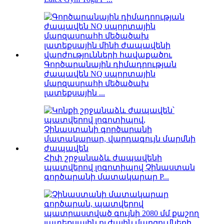
Գործարանային դիմադրության
ժապավեն NQ սպորտային
մարզասրահի մեծածախ
լատեքսային ...
Հիփ շրջանաձև ժապավենի
պատվերով լոգոտիպով Չինաստան
գործարանի մատակարար P...