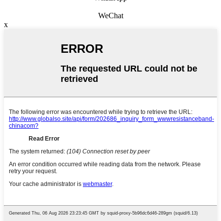
WeChat
x