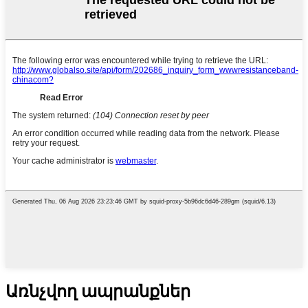
Առնչվող ապրանքներ