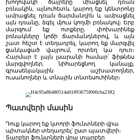
խողովակի ծայրերը միացնել դռան
բռնակին, այնուհետև կարող եք կենտրոնը
ամրացնել դռան ճարմանդին և ամրացնել
այն դռանը, ձգել մյուս կողմի բռնակով։ Երբ
մարզում եք ոտքերը, փոխարինեք
բռնակները կոճի ճարմանդներով, և այն
շատ հեշտ է տեղադրել, կարող եք մարզվել
ցանկացած վայրում, որտեղ կա դուռ։
Հարմար է լայն լսարանի համար՝ ֆիթնես
մարզվողներ, նիհարեցնող կանայք,
գրասենյակային աշխատողներ,
ուսանողներ և տնային տնտեսուհիներ։
Պատվերի մասին
Դուք կարող եք կտորի ֆունտների վրա
պիտակներ տեղադրել՝ ըստ պատվերի։
Տարբեր ֆունտների վրա տարբեր