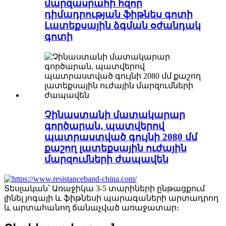
մարզասրահի հզոր
դիմադրության ֆիթնես գոտի
Լատեքսային ձգման օժանդակ
գոտի
Չինաստանի մատակարար
գործարան, պատվերով
պատրաստված գույնի 2080 մմ
քաշող լատեքսային ուժային
մարզումների ժապավեն
Տեսլական՝ Առաջիկա 3-5 տարիների ընթացքում
լինել յոգայի և ֆիթնեսի պարագաների արտադրող
և արտահանող ճանաչված առաջատար։