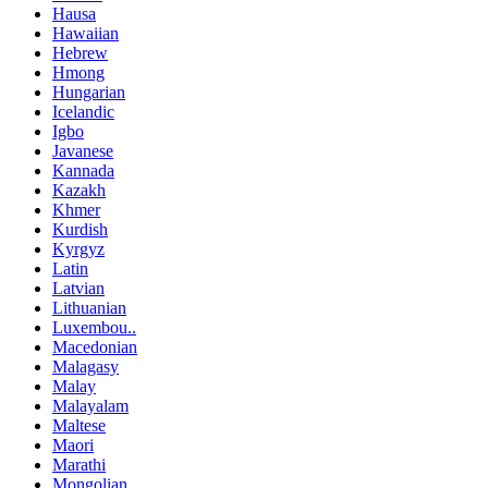
Hausa
Hawaiian
Hebrew
Hmong
Hungarian
Icelandic
Igbo
Javanese
Kannada
Kazakh
Khmer
Kurdish
Kyrgyz
Latin
Latvian
Lithuanian
Luxembou..
Macedonian
Malagasy
Malay
Malayalam
Maltese
Maori
Marathi
Mongolian