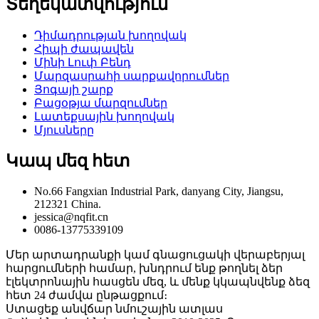
Տեղեկատվություն
Դիմադրության խողովակ
Հիպի ժապավեն
Մինի Լուփ Բենդ
Մարզասրահի սարքավորումներ
Յոգայի շարք
Բացօթյա մարզումներ
Լատեքսային խողովակ
Մյուսները
Կապ մեզ հետ
No.66 Fangxian Industrial Park, danyang City, Jiangsu,
212321 China.
jessica@nqfit.cn
0086-13775339109
Մեր արտադրանքի կամ գնացուցակի վերաբերյալ
հարցումների համար, խնդրում ենք թողնել ձեր
էլեկտրոնային հասցեն մեզ, և մենք կկապնվենք ձեզ
հետ 24 ժամվա ընթացքում։
Ստացեք անվճար նմուշային ատլաս