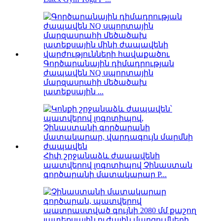
Գործարանային դիմադրության
ժապավեն NQ սպորտային
մարզասրահի մեծածախ
լատեքսային ...
Հիփ շրջանաձև ժապավենի
պատվերով լոգոտիպով Չինաստան
գործարանի մատակարար P...