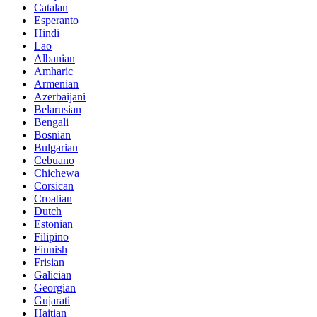
Catalan
Esperanto
Hindi
Lao
Albanian
Amharic
Armenian
Azerbaijani
Belarusian
Bengali
Bosnian
Bulgarian
Cebuano
Chichewa
Corsican
Croatian
Dutch
Estonian
Filipino
Finnish
Frisian
Galician
Georgian
Gujarati
Haitian