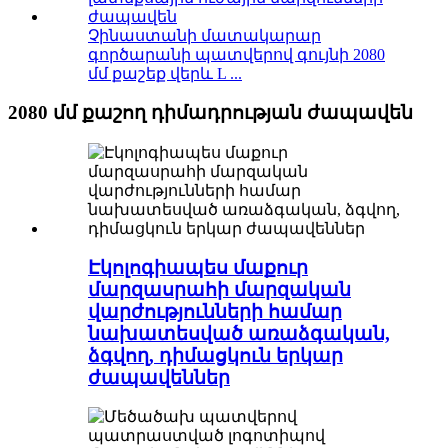
Չինաստանի մատակարար
գործարանի պատվերով գույնի 2080
մմ քաշեք վերև L ...
2080 մմ քաշող դիմադրության ժապավեն
Էկոլոգիապես մաքուր
մարզասրահի մարզական
վարժությունների համար
նախատեսված առաձգական,
ձգվող, դիմացկուն երկար
ժապավեններ