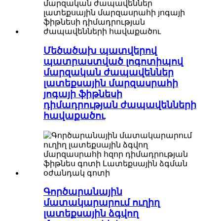
Մեծածախ պատվերով
պատրաստված լոգոտիպով
մարզական ժապավեններ
լատեքսային մարզասրահի
յոգայի ֆիթնեսի
դիմադրության ժապավենների
հավաքածու
Գործարանային
մատակարարում ուղիղ
լատեքսային ձգվող