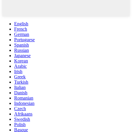
English
French
German
Portuguese
Spanish
Russian
Japanese
Korean
Arabic
Irish
Greek
Turkish
Italian
Danish
Romanian
Indonesian
Czech
Afrikaans
Swedish
Polish
Basque