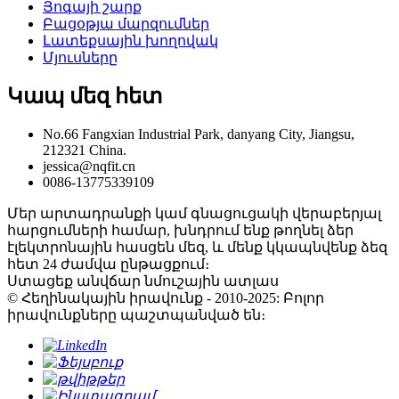
Յոգայի շարք
Բացօթյա մարզումներ
Լատեքսային խողովակ
Մյուսները
Կապ մեզ հետ
No.66 Fangxian Industrial Park, danyang City, Jiangsu,
212321 China.
jessica@nqfit.cn
0086-13775339109
Մեր արտադրանքի կամ գնացուցակի վերաբերյալ
հարցումների համար, խնդրում ենք թողնել ձեր
էլեկտրոնային հասցեն մեզ, և մենք կկապնվենք ձեզ
հետ 24 ժամվա ընթացքում։
Ստացեք անվճար նմուշային ատլաս
© Հեղինակային իրավունք - 2010-2025: Բոլոր
իրավունքները պաշտպանված են։