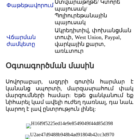
Ստվարաթղթե/ Կտորե
Փաթեթավորում
պայուսակ/
Պոլիուրեթանային
պայուսակ
Ակրեդիտիվ, փոխանցման
Վճարման
տուփ, West Union, Paypal,
ժամկետը
վարկային քարտ,
առևտուր
Օգտագործման մասին
Սովորաբար, ազդրի գոտին հարմար է
կանանց սպորտի, մարզասրահում փակ
մարզումների համար: Եթե ​​ցանկանում եք
նիհարել կամ ավելի ուժեղ դառնալ, դա նաև
կարող է լավ ընտրություն լինել: