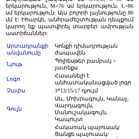
երկարություն, M=76 սմ երկարություն, L=86
սմ երկարություն: Այս բոլորի լայնությունը 80
մմ է: Իհարկե, անհրաժեշտության դեպքում
կարող եք պատվիրել տարբեր ամրության
աստիճաններ:
Արտադրանքի
Կոնքի դիմադրության
անվանումը
ժապավեն
Պոլիեսթեր բամբակ +
Նյութ
լատեքս
Հասանելի է
Լոգո
անհատականացված լոգո
Չափս
3*13/15/17 դյույմ
Սև, Մոխրագույն, Կանաչ,
Վարդագույն,
Գույն
Մանուշակագույն,
Կապույտ
Հակառակ պայուսակ/
Ցանցե պայուսակ/