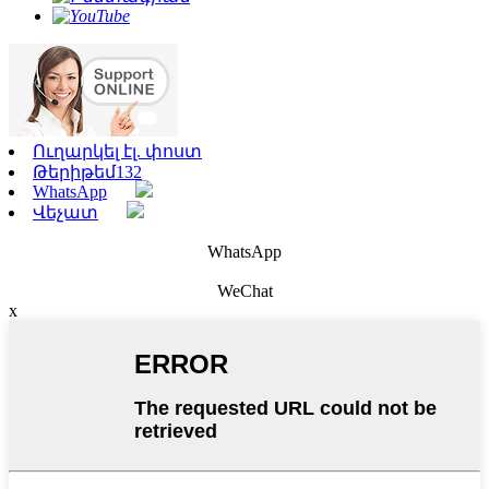
Ուղարկել էլ. փոստ
Թերիթեմ132
WhatsApp
Վեչատ
WhatsApp
WeChat
x