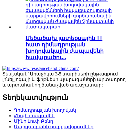
Մեծածախ լատեքսային 11
հատ դիմադրության
խողովակային ժապավենի
հավաքածու...
Տեսլական՝ Առաջիկա 3-5 տարիների ընթացքում
լինել յոգայի և ֆիթնեսի պարագաների արտադրող
և արտահանող ճանաչված առաջատար։
Տեղեկատվություն
Դիմադրության խողովակ
Հիպի ժապավեն
Մինի Լուփ Բենդ
Մարզասրահի սարքավորումներ