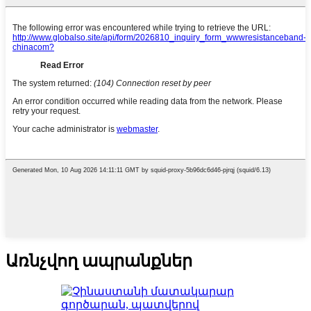
Առնչվող ապրանքներ