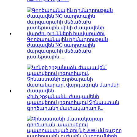
Գործարանային դիմադրության
ժապավեն NQ սպորտային
մարզասրահի մեծածախ
լատեքսային ...
Հիփ շրջանաձև ժապավենի
պատվերով լոգոտիպով Չինաստան
գործարանի մատակարար P...