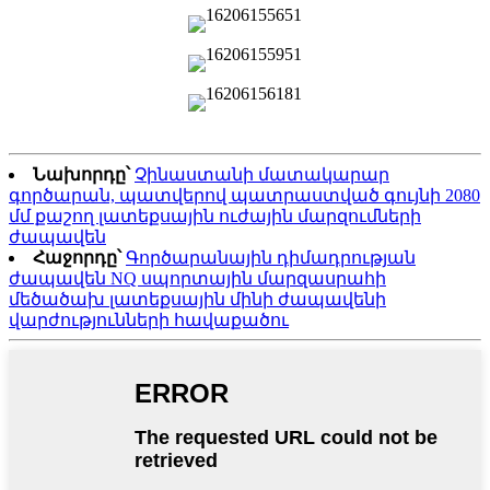
Նախորդը՝
Չինաստանի մատակարար
գործարան, պատվերով պատրաստված գույնի 2080
մմ քաշող լատեքսային ուժային մարզումների
ժապավեն
Հաջորդը՝
Գործարանային դիմադրության
ժապավեն NQ սպորտային մարզասրահի
մեծածախ լատեքսային մինի ժապավենի
վարժությունների հավաքածու