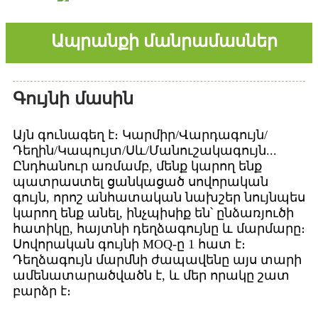
Ապրանքի մանրամասներ
Գույնի մասին
Այն գունագեղ է։ Կարմիր/Վարդագույն/
Դեղին/Կապույտ/Սև/Մանուշակագույն...
Ընդհանուր առմամբ, մենք կարող ենք
պատրաստել ցանկացած սովորական
գույն, որոշ անհատական ​​նախշեր նույնպես
կարող ենք անել, ինչպիսիք են՝ ընձառյուծի
հատիկը, հայտնի դեղձագույնը և մարմարը։
Սովորական գույնի MOQ-ը 1 հատ է։
Դեղձագույն մարմնի ժապավենը այս տարի
ամենատարածվածն է, և մեր որակը շատ
բարձր է։