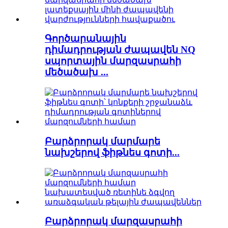
Գործարանային
դիմադրության ժապավեն NQ
սպորտային մարզասրահի
մեծածախ ...
Բարձրորակ մարմարե
նախշերով ֆիթնես գոտի...
Բարձրորակ մարզասրահի