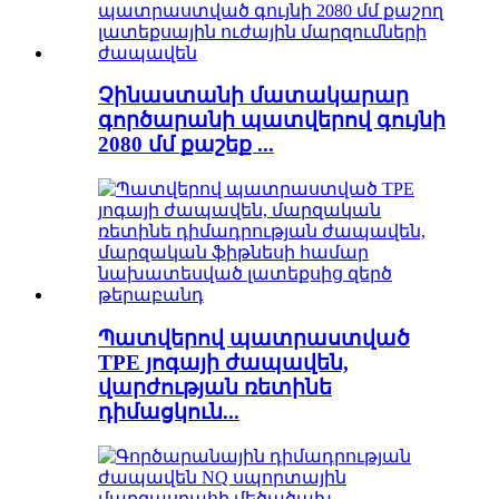
Չինաստանի մատակարար
գործարանի պատվերով գույնի
2080 մմ քաշեք ...
Պատվերով պատրաստված
TPE յոգայի ժապավեն,
վարժության ռետինե
դիմացկուն...