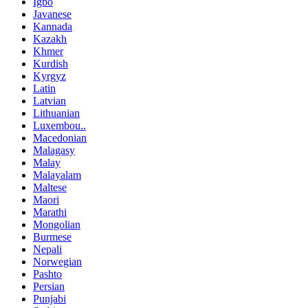
Igbo
Javanese
Kannada
Kazakh
Khmer
Kurdish
Kyrgyz
Latin
Latvian
Lithuanian
Luxembou..
Macedonian
Malagasy
Malay
Malayalam
Maltese
Maori
Marathi
Mongolian
Burmese
Nepali
Norwegian
Pashto
Persian
Punjabi