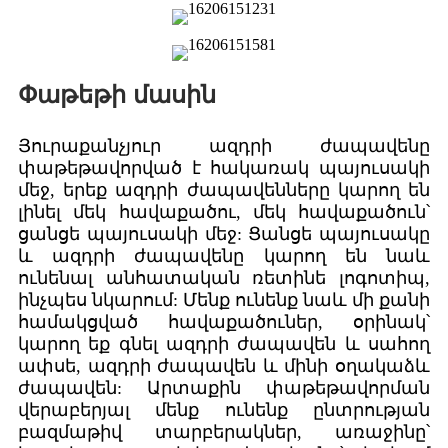
Փաթեթի մասին
Յուրաքանչյուր ազդրի ժապավենը
փաթեթավորված է հակառակ պայուսակի
մեջ, երեք ազդրի ժապավենները կարող են
լինել մեկ հավաքածու, մեկ հավաքածուն՝
ցանցե պայուսակի մեջ: Ցանցե պայուսակը
և ազդրի ժապավենը կարող են նաև
ունենալ անհատական ​​ռետինե լոգոտիպ,
ինչպես նկարում: Մենք ունենք նաև մի քանի
համակցված հավաքածուներ, օրինակ՝
կարող եք գնել ազդրի ժապավեն և սահող
ափսե, ազդրի ժապավեն և մինի օղակաձև
ժապավեն: Արտաքին փաթեթավորման
վերաբերյալ մենք ունենք ընտրության
բազմաթիվ տարբերակներ, առաջինը՝