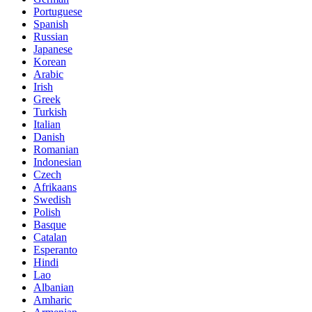
Portuguese
Spanish
Russian
Japanese
Korean
Arabic
Irish
Greek
Turkish
Italian
Danish
Romanian
Indonesian
Czech
Afrikaans
Swedish
Polish
Basque
Catalan
Esperanto
Hindi
Lao
Albanian
Amharic