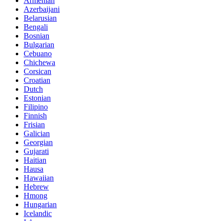
Armenian
Azerbaijani
Belarusian
Bengali
Bosnian
Bulgarian
Cebuano
Chichewa
Corsican
Croatian
Dutch
Estonian
Filipino
Finnish
Frisian
Galician
Georgian
Gujarati
Haitian
Hausa
Hawaiian
Hebrew
Hmong
Hungarian
Icelandic