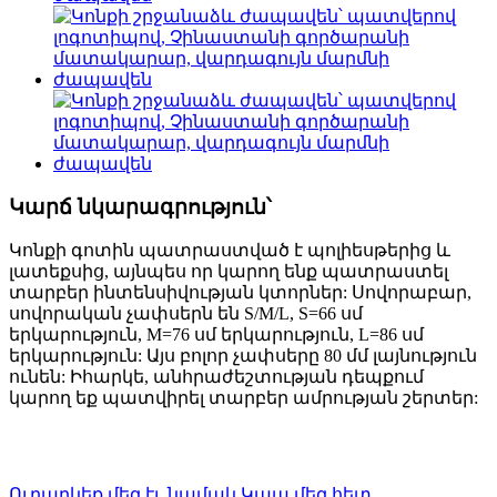
Կարճ նկարագրություն՝
Կոնքի գոտին պատրաստված է պոլիեսթերից և
լատեքսից, այնպես որ կարող ենք պատրաստել
տարբեր ինտենսիվության կտորներ: Սովորաբար,
սովորական չափսերն են S/M/L, S=66 սմ
երկարություն, M=76 սմ երկարություն, L=86 սմ
երկարություն: Այս բոլոր չափսերը 80 մմ լայնություն
ունեն: Իհարկե, անհրաժեշտության դեպքում
կարող եք պատվիրել տարբեր ամրության շերտեր:
Ուղարկեք մեզ էլ. նամակ
Կապ մեզ հետ