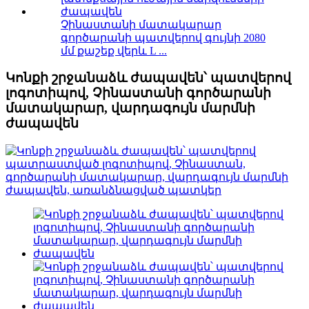
Չինաստանի մատակարար
գործարանի պատվերով գույնի 2080
մմ քաշեք վերև L ...
Կոնքի շրջանաձև ժապավեն՝ պատվերով
լոգոտիպով, Չինաստանի գործարանի
մատակարար, վարդագույն մարմնի
ժապավեն