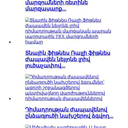
մարզումների ռետինե
մարզասարք...
Տնային ֆիթնես Ռալլի ֆիթնես
ժապավեն նեյլոնե լրիվ
լուծաչափով...
Դիմադրության ժապավենով
ընձառյուծի նախշերով ձգվող...